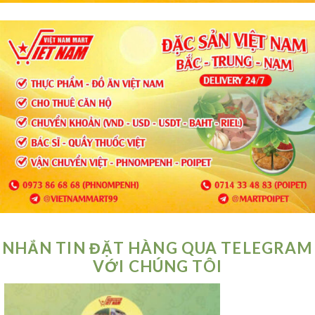
NHẮN TIN ĐẶT HÀNG QUA TELEGRAM
VỚI CHÚNG TÔI