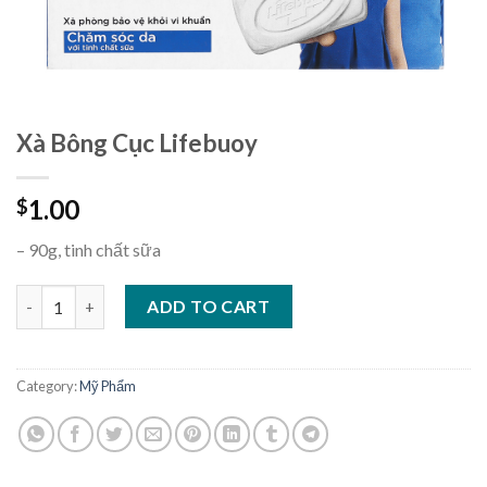
Xà Bông Cục Lifebuoy
1.00
$
– 90g, tinh chất sữa
Xà Bông Cục Lifebuoy quantity
ADD TO CART
Category:
Mỹ Phẩm