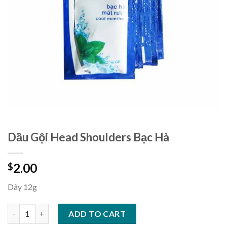
Dầu Gội Head Shoulders Bạc Hà
2.00
$
Dây 12g
Dầu Gội Head Shoulders Bạc Hà quantity
ADD TO CART