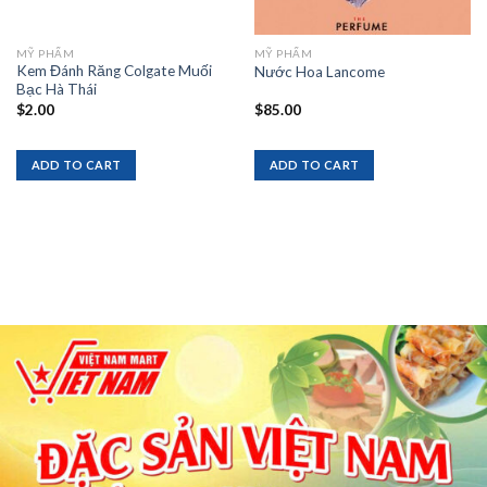
MỸ PHẨM
MỸ PHẨM
Kem Đánh Răng Colgate Muối
Nước Hoa Lancome
Bạc Hà Thái
$
2.00
$
85.00
ADD TO CART
ADD TO CART