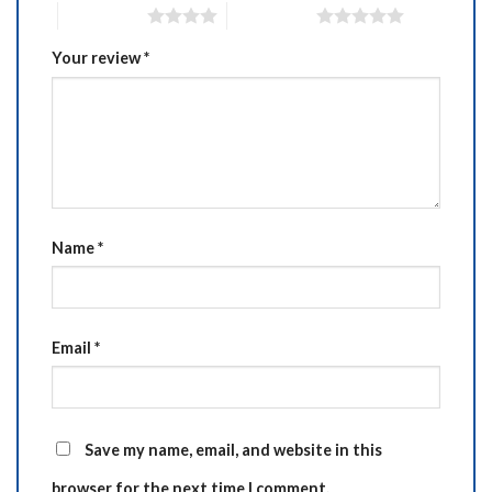
4 of 5 stars
5 of 5 stars
Your review
*
Name
*
Email
*
Save my name, email, and website in this
browser for the next time I comment.