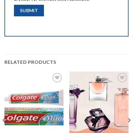
RELATED PRODUCTS
Add to
Add to
wishlist
wishlist