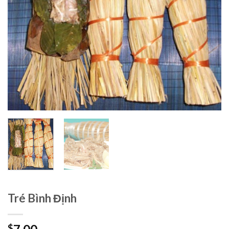
Tré Bình Định
$