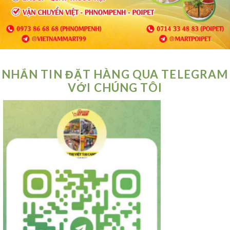
NHẮN TIN ĐẶT HÀNG QUA TELEGRAM
VỚI CHÚNG TÔI