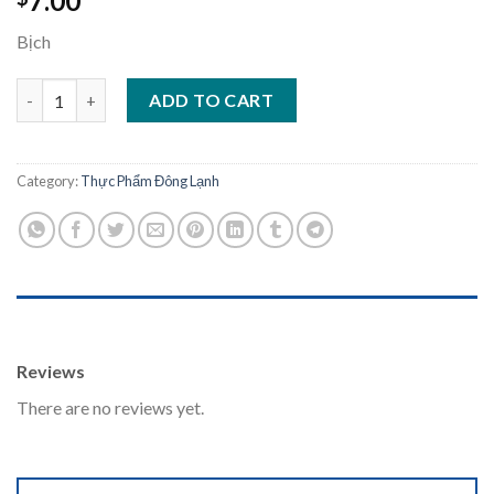
7.00
Bịch
Tré Bình Định quantity
ADD TO CART
Category:
Thực Phẩm Đông Lạnh
REVIEWS (0)
Reviews
There are no reviews yet.