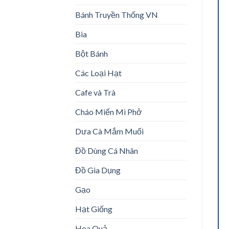
Bánh Truyền Thống VN
Bia
Bột Bánh
Các Loại Hạt
Cafe và Trà
Cháo Miến Mì Phở
Dưa Cà Mắm Muối
Đồ Dùng Cá Nhân
Đồ Gia Dụng
Gạo
Hạt Giống
Hoa Quả