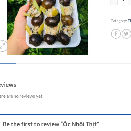
Category:
T
IEWS (0)
views
re are no reviews yet.
Be the first to review “Ốc Nhồi Thịt”