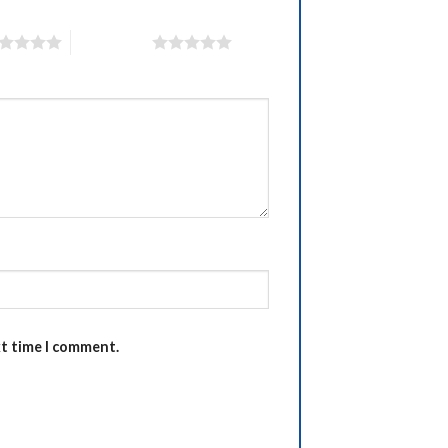
5 of 5 stars
xt time I comment.