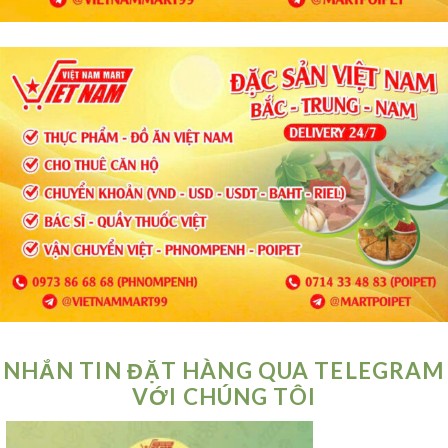
NHẮN TIN ĐẶT HÀNG QUA TELEGRAM
VỚI CHÚNG TÔI