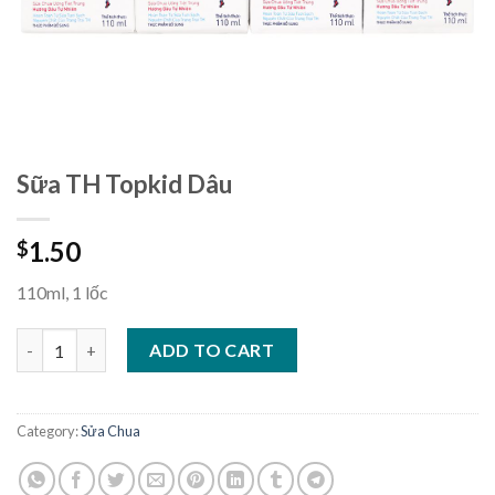
Sữa TH Topkid Dâu
1.50
$
110ml, 1 lốc
Sữa TH Topkid Dâu quantity
ADD TO CART
Category:
Sửa Chua