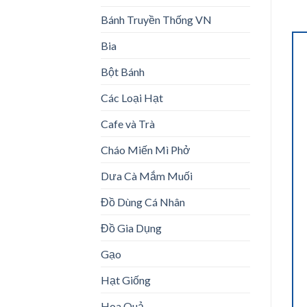
Bánh Truyền Thống VN
Bia
Bột Bánh
Các Loại Hạt
Cafe và Trà
Cháo Miến Mì Phở
Dưa Cà Mắm Muối
Đồ Dùng Cá Nhân
Đồ Gia Dụng
Gạo
Hạt Giống
Hoa Quả