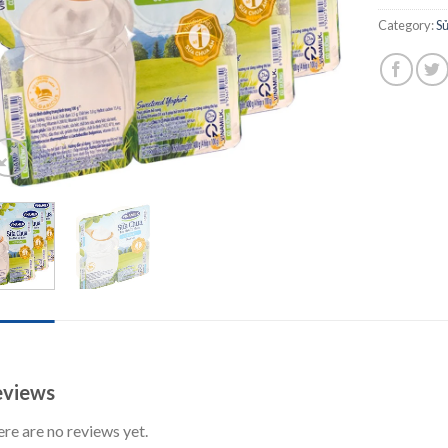
Category:
S
IEWS (0)
views
re are no reviews yet.