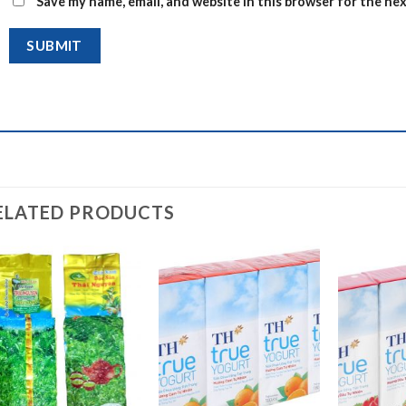
Save my name, email, and website in this browser for the ne
ELATED PRODUCTS
Add to
Add to
wishlist
wishlist