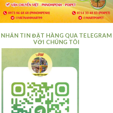
NHẮN TIN ĐẶT HÀNG QUA TELEGRAM
VỚI CHÚNG TÔI