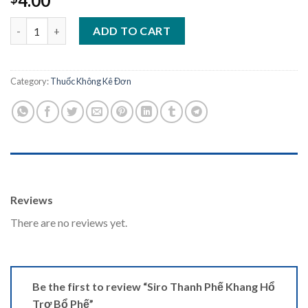
4.00
Siro Thanh Phế Khang Hổ Trợ Bổ Phế quantity
ADD TO CART
Category:
Thuốc Không Kê Đơn
REVIEWS (0)
Reviews
There are no reviews yet.
Be the first to review “Siro Thanh Phế Khang Hổ
Trợ Bổ Phế”