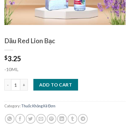
Dầu Red Lion Bạc
3.25
$
-10ML
Dầu Red Lion Bạc quantity
ADD TO CART
Category:
Thuốc Không Kê Đơn