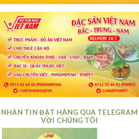
NHẮN TIN ĐẶT HÀNG QUA TELEGRAM
VỚI CHÚNG TÔI