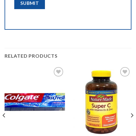
RELATED PRODUCTS
Add to
Add to
wishlist
wishlist