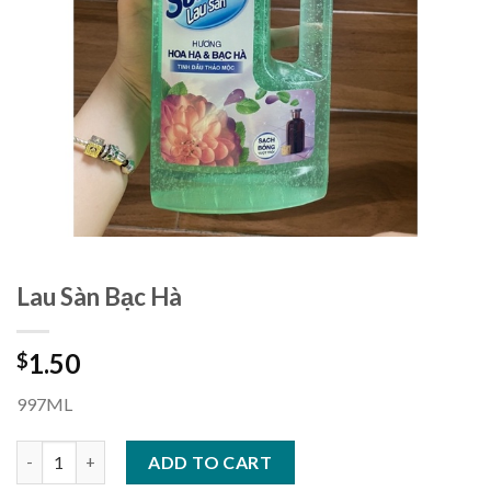
Lau Sàn Bạc Hà
1.50
$
997ML
Lau Sàn Bạc Hà quantity
ADD TO CART