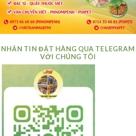
NHẮN TIN ĐẶT HÀNG QUA TELEGRAM
VỚI CHÚNG TÔI