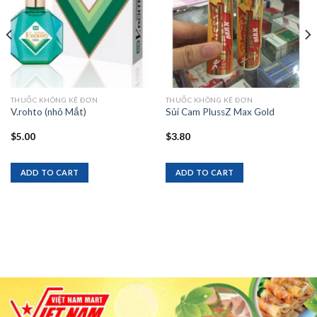
THUỐC KHÔNG KÊ ĐƠN
THUỐC KHÔNG KÊ ĐƠN
V.rohto (nhỏ Mắt)
Sủi Cam PlussZ Max Gold
$
5.00
$
3.80
ADD TO CART
ADD TO CART