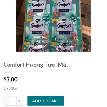
Comfort Hương Tươi Mát
3.00
$
Dây 10g
Comfort Hương Tươi Mát quantity
ADD TO CART