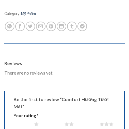
Category:
Mỹ Phẩm
REVIEWS (0)
Reviews
There are no reviews yet.
Be the first to review “Comfort Hương Tươi
Mát”
Your rating
*
1 of 5 stars
2 of 5 stars
3 of 5 stars