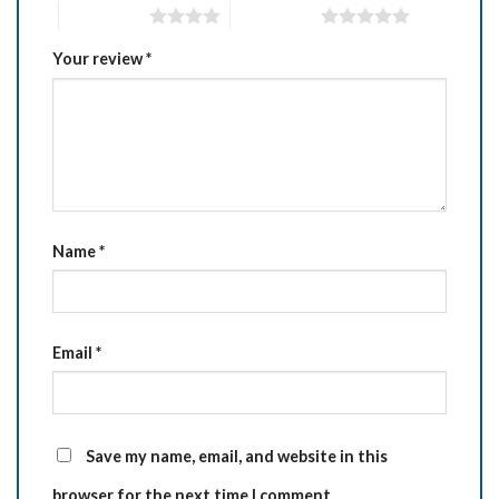
4 of 5 stars
5 of 5 stars
Your review
*
Name
*
Email
*
Save my name, email, and website in this
browser for the next time I comment.