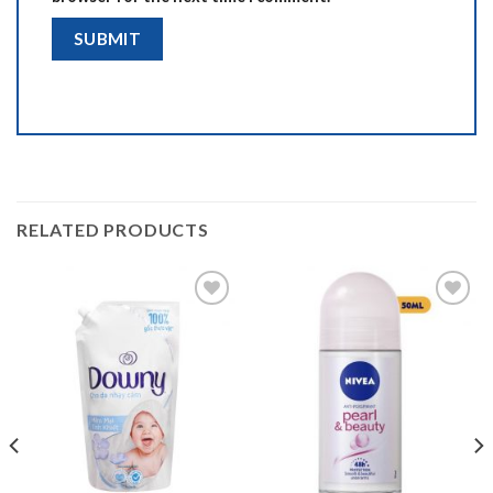
RELATED PRODUCTS
Add to
Add to
wishlist
wishlist