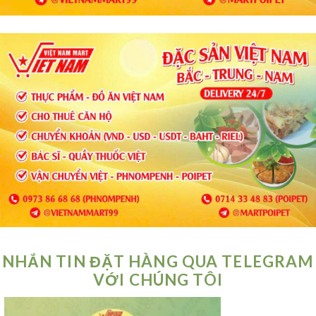
NHẮN TIN ĐẶT HÀNG QUA TELEGRAM
VỚI CHÚNG TÔI