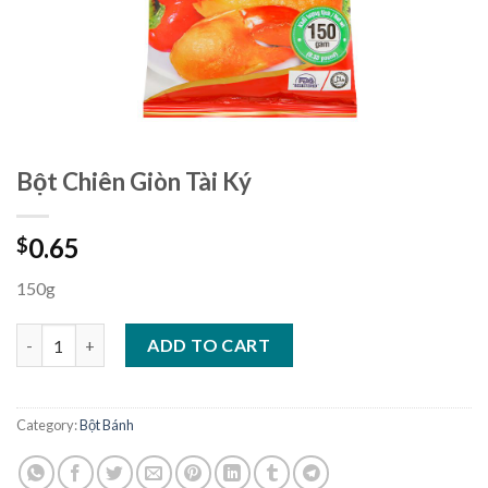
Bột Chiên Giòn Tài Ký
0.65
$
150g
Bột Chiên Giòn Tài Ký quantity
ADD TO CART
Category:
Bột Bánh