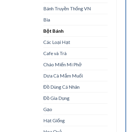
Bánh Truyền Thống VN
Bia
Bột Bánh
Các Loại Hạt
Cafe và Trà
Cháo Miến Mì Phở
Dưa Cà Mắm Muối
Đồ Dùng Cá Nhân
Đồ Gia Dụng
Gạo
Hạt Giống
Hoa Quả