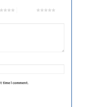
5 of 5 stars
xt time I comment.