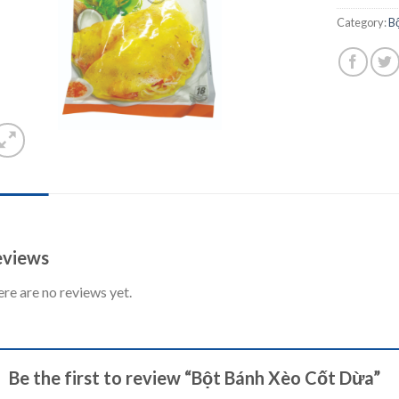
Category:
B
IEWS (0)
views
re are no reviews yet.
Be the first to review “Bột Bánh Xèo Cốt Dừa”