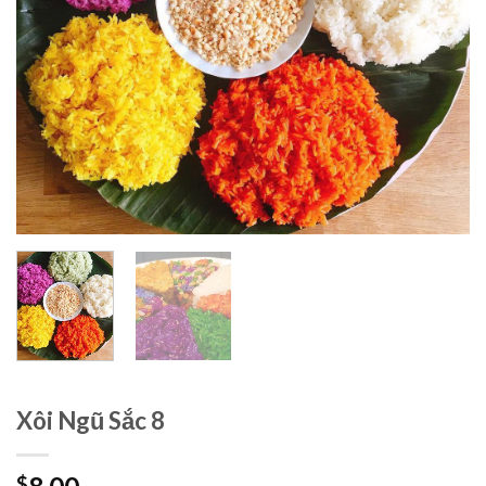
Xôi Ngũ Sắc 8
$