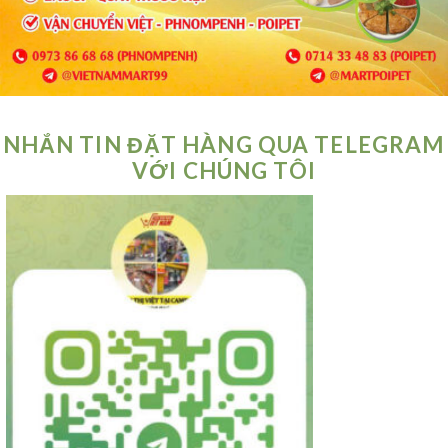
NHẮN TIN ĐẶT HÀNG QUA TELEGRAM
VỚI CHÚNG TÔI