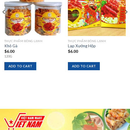
THỰC PHẨM ĐÔNG LẠNH
THỰC PHẨM ĐÔNG LẠNH
Khô Gà
Lạp Xưởng Hộp
$
6.00
$
6.00
120G
ADD TO CART
ADD TO CART