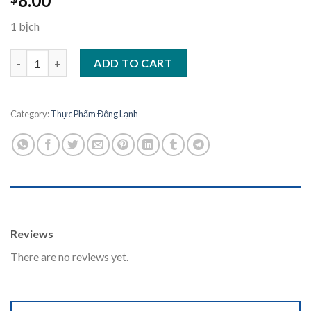
8.00
1 bịch
Xôi Ngũ Sắc 8 quantity
ADD TO CART
Category:
Thực Phẩm Đông Lạnh
REVIEWS (0)
Reviews
There are no reviews yet.