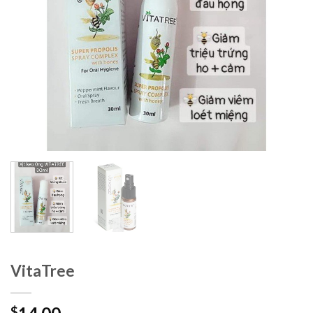
VitaTree
$