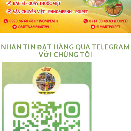
NHẮN TIN ĐẶT HÀNG QUA TELEGRAM
VỚI CHÚNG TÔI