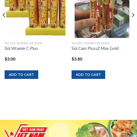
THUỐC KHÔNG KÊ ĐƠN
THUỐC KHÔNG KÊ ĐƠN
Sủi Vitamin C Plus
Sủi Cam PlussZ Max Gold
$
3.00
$
3.80
ADD TO CART
ADD TO CART