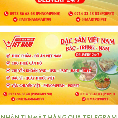
NHẮN TIN ĐẶT HÀNG QUA TELEGRAM