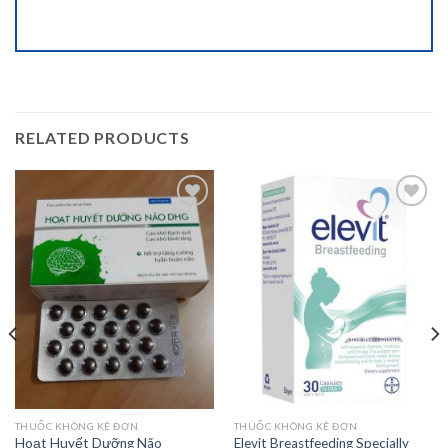
RELATED PRODUCTS
Add to
Add to
wishlist
wishlist
THUỐC KHÔNG KÊ ĐƠN
THUỐC KHÔNG KÊ ĐƠN
Elevit Breastfeeding Specially
Hoạt Huyết Dưỡng Não