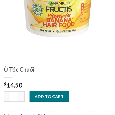
Ủ Tóc Chuối
14.50
$
Ủ Tóc Chuối quantity
ADD TO CART