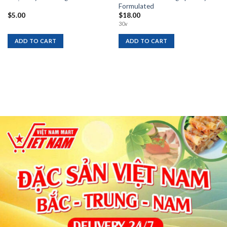
Formulated
$
5.00
$
18.00
30v
ADD TO CART
ADD TO CART