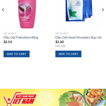
MỸ PHẨM
MỸ PHẨM
Dầu Gội Palmolive Hồng
Dầu Gội Head Shoulders Bạc Hà
$
2.50
$
2.00
Dây 12g
ADD TO CART
ADD TO CART