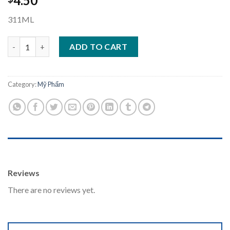
4.50
311ML
Sunsilk Đen Vàng quantity
ADD TO CART
Category:
Mỹ Phẩm
REVIEWS (0)
Reviews
There are no reviews yet.