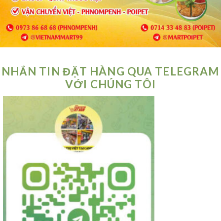
NHẮN TIN ĐẶT HÀNG QUA TELEGRAM
VỚI CHÚNG TÔI