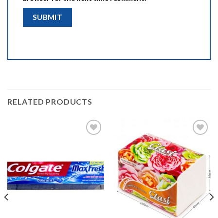
RELATED PRODUCTS
Add to
Add to
wishlist
wishlist