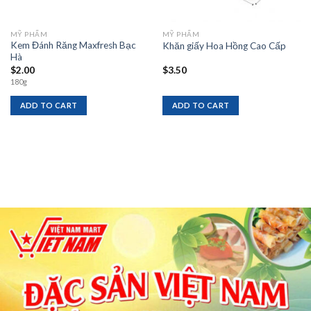
MỸ PHẨM
MỸ PHẨM
Kem Đánh Răng Maxfresh Bạc
Khăn giấy Hoa Hồng Cao Cấp
Hà
$
2.00
$
3.50
180g
ADD TO CART
ADD TO CART