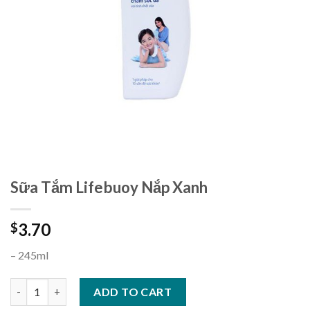
Sữa Tắm Lifebuoy Nắp Xanh
3.70
$
– 245ml
Sữa Tắm Lifebuoy Nắp Xanh quantity
ADD TO CART