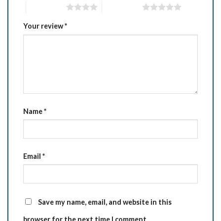
4 of 5 stars
5 of 5 stars
Your review
*
Name
*
Email
*
Save my name, email, and website in this
browser for the next time I comment.