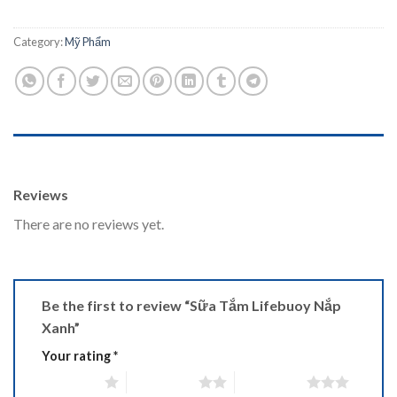
Category:
Mỹ Phẩm
REVIEWS (0)
Reviews
There are no reviews yet.
Be the first to review “Sữa Tắm Lifebuoy Nắp
Xanh”
Your rating
*
1 of 5 stars
2 of 5 stars
3 of 5 stars