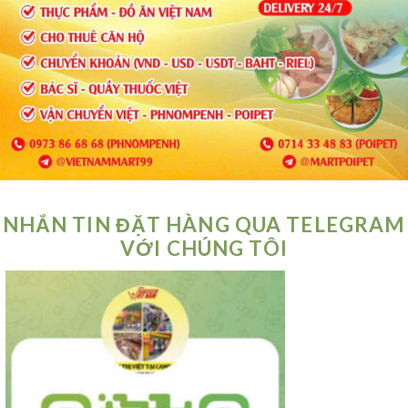
NHẮN TIN ĐẶT HÀNG QUA TELEGRAM
VỚI CHÚNG TÔI