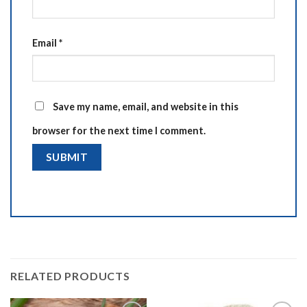
Email
*
Save my name, email, and website in this
browser for the next time I comment.
RELATED PRODUCTS