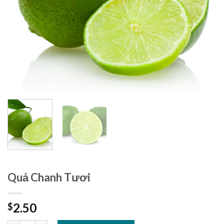
Quả Chanh Tươi
2.50
$