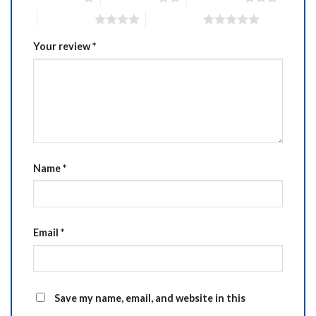
4 of 5 stars
5 of 5 stars
Your review
*
Name
*
Email
*
Save my name, email, and website in this