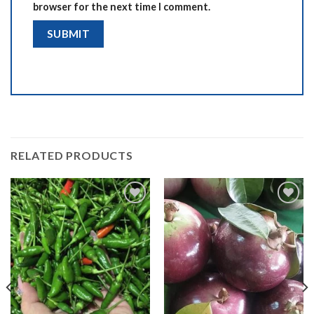
browser for the next time I comment.
RELATED PRODUCTS
Add to
Add to
wishlist
wishlist