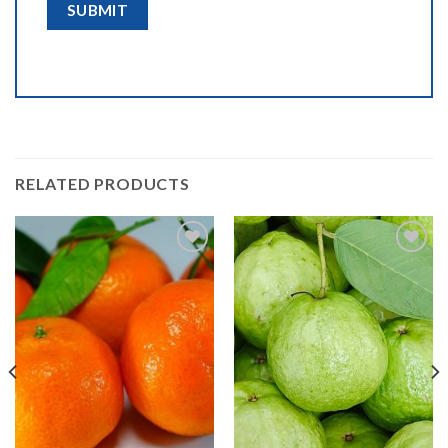
RELATED PRODUCTS
Add to
Add to
wishlist
wishlist