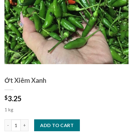
Ớt Xiêm Xanh
3.25
$
1 kg
Ớt Xiêm Xanh quantity
ADD TO CART