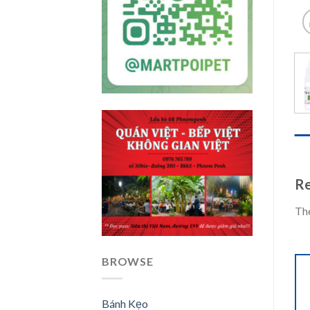
REV
Re
The
BROWSE
Bánh Kẹo