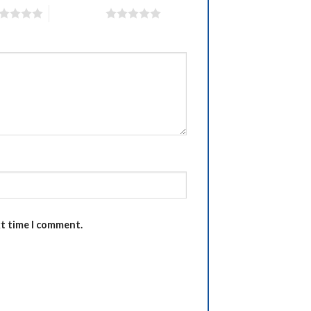
5 of 5 stars
xt time I comment.