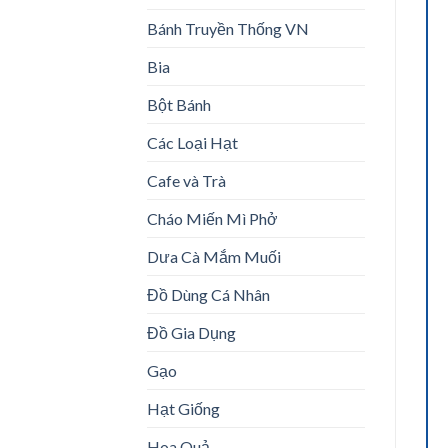
Bánh Truyền Thống VN
Bia
Bột Bánh
Các Loại Hạt
Cafe và Trà
Cháo Miến Mì Phở
Dưa Cà Mắm Muối
Đồ Dùng Cá Nhân
Đồ Gia Dụng
Gạo
Hạt Giống
Hoa Quả