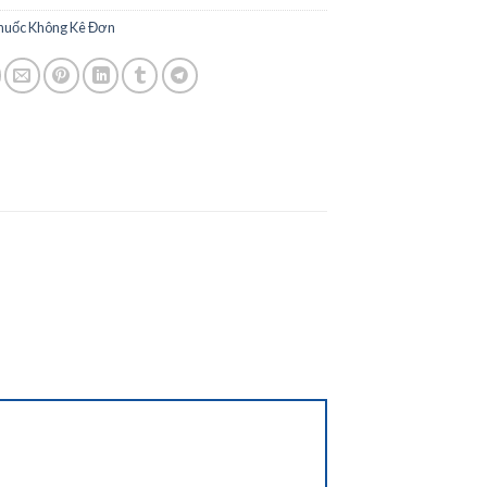
huốc Không Kê Đơn