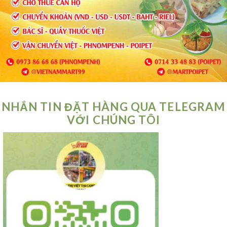
NHẮN TIN ĐẶT HÀNG QUA TELEGRAM
VỚI CHÚNG TÔI