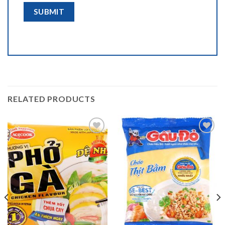
RELATED PRODUCTS
Add to
Add to
wishlist
wishlist