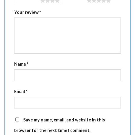
4 of 5 stars
5 of 5 stars
Your review
*
Name
*
Email
*
Save my name, email, and website in this
browser for the next time I comment.