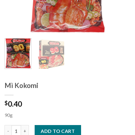
Mì Kokomi
0.40
$
90g
Mì Kokomi quantity
ADD TO CART