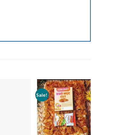
Sale!
Add to
Add to
wishlist
wishlist