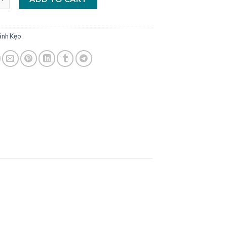
ánh Kẹo