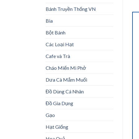
Bánh Truyền Thống VN
Bia
Bột Bánh
Các Loại Hạt
Cafe và Trà
Cháo Miến Mì Phở
Dưa Cà Mắm Muối
Đồ Dùng Cá Nhân
Đồ Gia Dụng
Gạo
Hạt Giống
Hoa Quả