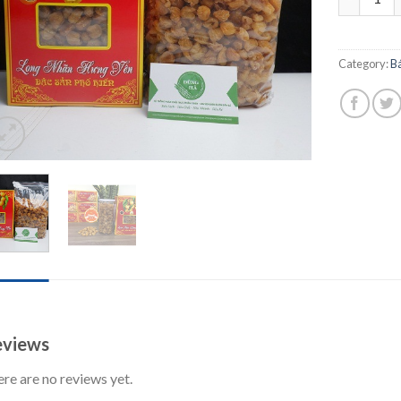
Category:
B
IEWS (0)
views
re are no reviews yet.