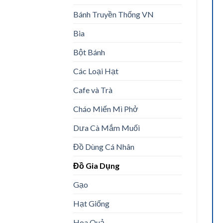
Bánh Truyền Thống VN
Bia
Bột Bánh
Các Loại Hạt
Cafe và Trà
Cháo Miến Mì Phở
Dưa Cà Mắm Muối
Đồ Dùng Cá Nhân
Đồ Gia Dụng
Gạo
Hạt Giống
Hoa Quả