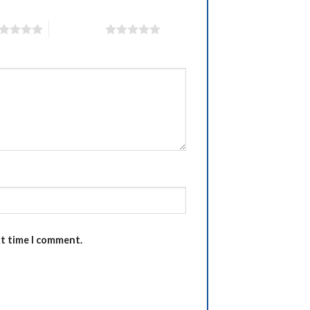
5 of 5 stars
xt time I comment.