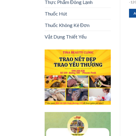
Thực Phẩm Đông Lạnh
-12
Thuốc Hút
ADD TO CART
ADD TO CART
A
Thuốc Không Kê Đơn
Vật Dụng Thiết Yếu