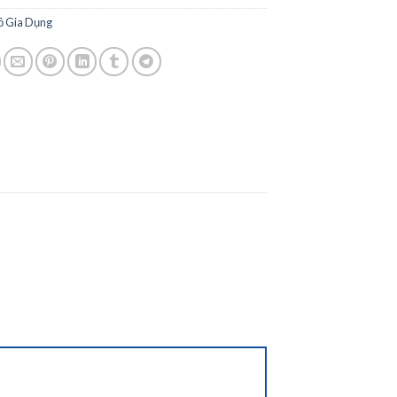
ồ Gia Dụng