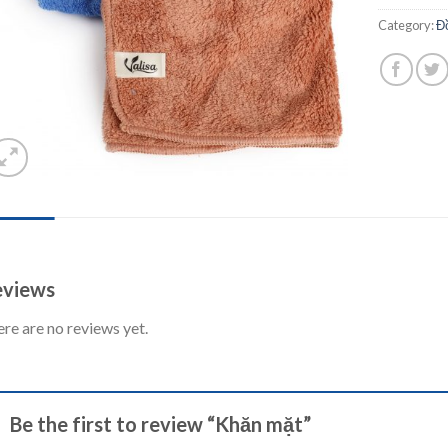
Category:
Đ
IEWS (0)
views
re are no reviews yet.
Be the first to review “Khăn mặt”