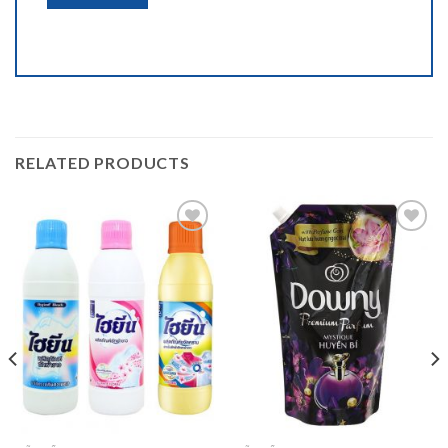
RELATED PRODUCTS
Add to
Add to
wishlist
wishlist