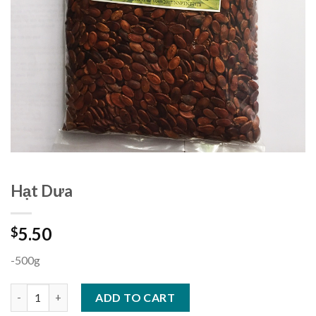
Hạt Dưa
5.50
$
-500g
Hạt Dưa quantity
ADD TO CART