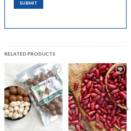
RELATED PRODUCTS
Add to
Add to
wishlist
wishlist