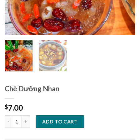
Chè Dưỡng Nhan
7.00
$
Chè Dưỡng Nhan quantity
ADD TO CART