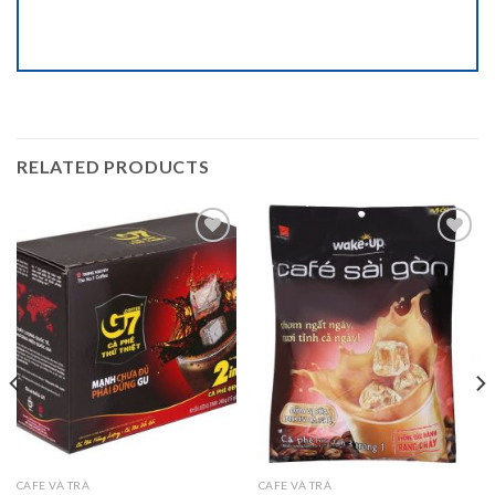
RELATED PRODUCTS
Add to
Add to
wishlist
wishlist
CAFE VÀ TRÀ
CAFE VÀ TRÀ