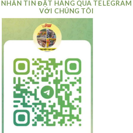
NHẮN TIN ĐẶT HÀNG QUA TELEGRAM
VỚI CHÚNG TÔI