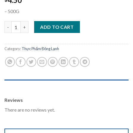
4.50
– 500G
Chả Cua Bánh quantity
ADD TO CART
Category:
Thực Phẩm Đông Lạnh
REVIEWS (0)
Reviews
There are no reviews yet.