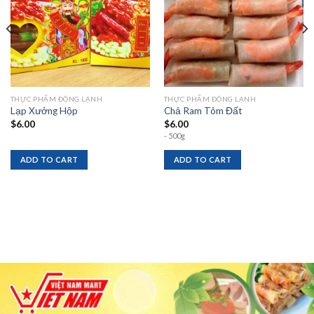
THỰC PHẨM ĐÔNG LẠNH
THỰC PHẨM ĐÔNG LẠNH
Lạp Xưởng Hộp
Chả Ram Tôm Đất
$
6.00
$
6.00
- 500g
ADD TO CART
ADD TO CART