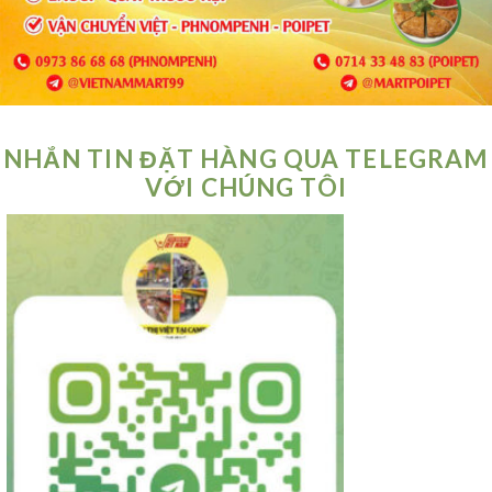
NHẮN TIN ĐẶT HÀNG QUA TELEGRAM
VỚI CHÚNG TÔI