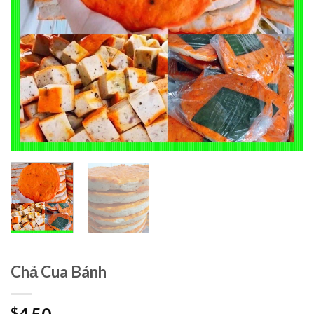
Chả Cua Bánh
$