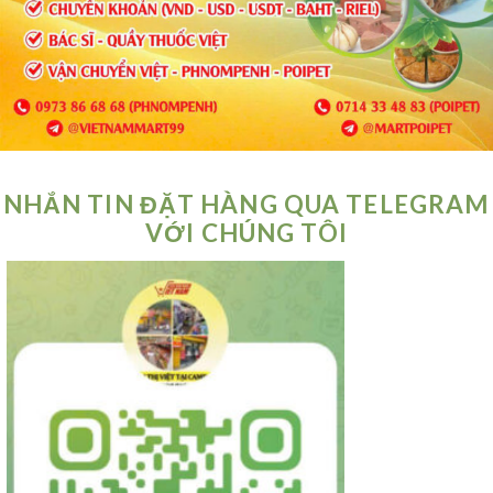
NHẮN TIN ĐẶT HÀNG QUA TELEGRAM
VỚI CHÚNG TÔI