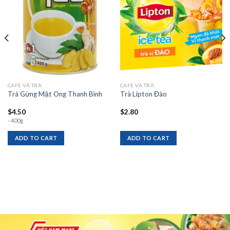
wishlist
wishlist
CAFE VÀ TRÀ
CAFE VÀ TRÀ
Trà Gừng Mật Ong Thanh Bình
Trà Lipton Đào
$
4.50
$
2.80
- 400g
ADD TO CART
ADD TO CART