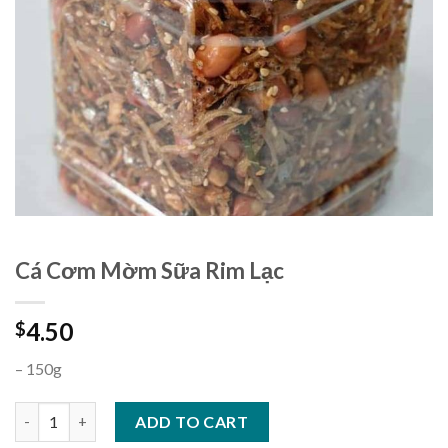
Cá Cơm Mờm Sữa Rim Lạc
4.50
$
– 150g
Cá Cơm Mờm Sữa Rim Lạc quantity
ADD TO CART