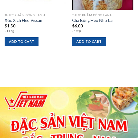
THỰC PHẨM ĐÔNG LẠNH
THỰC PHẨM ĐÔNG LẠNH
Xúc Xích Heo Vissan
Chà Bông Heo Như Lan
$
1.50
$
6.00
- 117g
- 100g
ADD TO CART
ADD TO CART