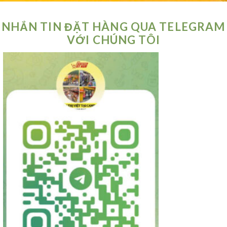
NHẮN TIN ĐẶT HÀNG QUA TELEGRAM
VỚI CHÚNG TÔI