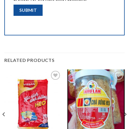
RELATED PRODUCTS
Add to
Add to
wishlist
wishlist