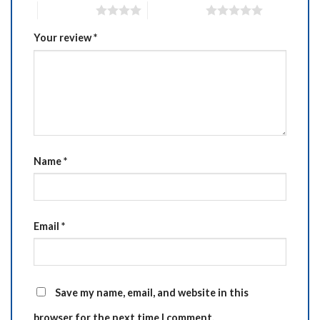
4 of 5 stars
5 of 5 stars
Your review
*
Name
*
Email
*
Save my name, email, and website in this
browser for the next time I comment.