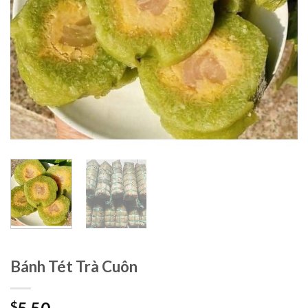
Bánh Tét Trà Cuôn
$