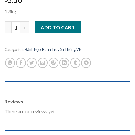
5.50
1,3kg
Bánh Tét Trà Cuôn quantity
ADD TO CART
Categories:
Bánh Kẹo
,
Bánh Truyền Thống VN
REVIEWS (0)
Reviews
There are no reviews yet.