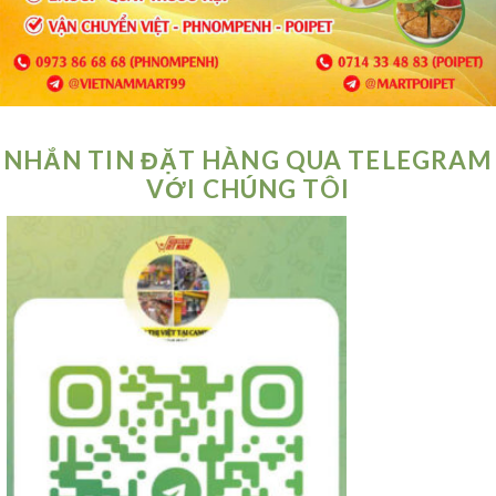
NHẮN TIN ĐẶT HÀNG QUA TELEGRAM
VỚI CHÚNG TÔI